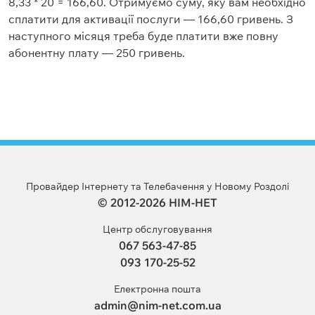
8,33 * 20 = 166,60. Отримуємо суму, яку вам необхідно
сплатити для активації послуги — 166,60 гривень. З
наступного місяця треба буде платити вже повну
абонентну плату — 250 гривень.
Провайдер Інтернету та Телебачення у Новому Роздолі
© 2012-2026 НІМ-НЕТ
Центр обслуговування
067 563-47-85
093 170-25-52
Електронна пошта
admin@nim-net.com.ua