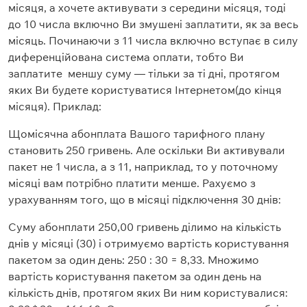
місяця, а хочете активувати з середини місяця, тоді
до 10 числа включно Ви змушені заплатити, як за весь
місяць. Починаючи з 11 числа включно вступає в силу
диференційована система оплати, тобто Ви
заплатите меншу суму — тільки за ті дні, протягом
яких Ви будете користуватися Інтернетом(до кінця
місяця). Приклад:
Щомісячна абонплата Вашого тарифного плану
становить 250 гривень. Але оскільки Ви активували
пакет не 1 числа, а з 11, наприклад, то у поточному
місяці вам потрібно платити менше. Рахуємо з
урахуванням того, що в місяці підключення 30 днів:
Суму абонплати 250,00 гривень ділимо на кількість
днів у місяці (30) і отримуємо вартість користування
пакетом за один день: 250 : 30 = 8,33. Множимо
вартість користування пакетом за один день на
кількість днів, протягом яких Ви ним користувалися: