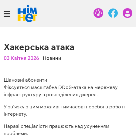
Хакерська атака
03 Квітня 2026
Новини
Шановні абоненти!
Фіксується масштабна DDoS-атака на мережеву
інфраструктуру з розподілених джерел.
У зв’язку з цим можливі тимчасові перебої в роботі
інтернету.
Наразі спеціалісти працюють над усуненням
проблеми.